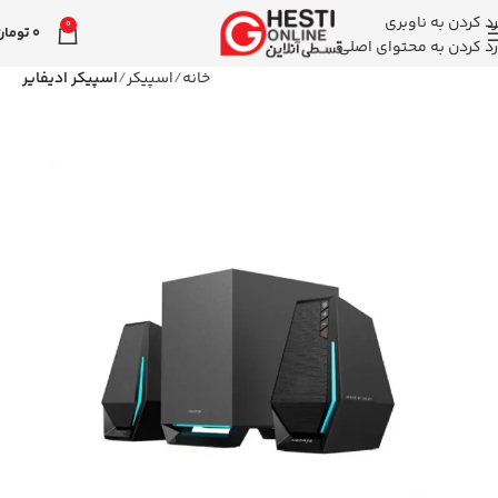
رد کردن به ناوبری
0
0
تومان
رد کردن به محتوای اصلی
خانه
اسپیکر
اسپیکر ادیفایر