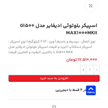
بزرگنمایی تصویر
اسپیکر بلوتوثی ادیفایر مدل G1500
MAX1000MKII
نوع اتصال : بیسیم و باسیم | وزن : 2.62 کیلوگرم | نوع اسپیکر :
اسپیکر دسکتاپ | خرید و قیمت اسپیکر بلوتوثی ادیفایر مدل
G1500 MAX با بالاترین کیفیت و کمترین قیمت
17,510,000
تومان
افزودن به سبد خرید
در ۴ قسط با دیجی‌پی