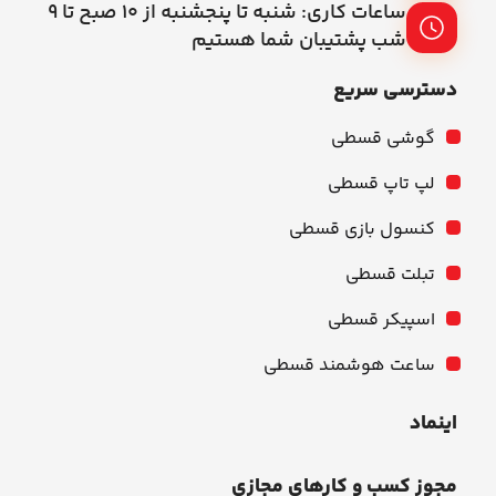
ساعات کاری: شنبه تا پنجشنبه از ۱۰ صبح تا ۹
شب پشتیبان شما هستیم
دسترسی سریع
گوشی قسطی
لپ تاپ قسطی
کنسول بازی قسطی
تبلت قسطی
اسپیکر قسطی
ساعت هوشمند قسطی
اینماد
مجوز کسب و کارهای مجازی