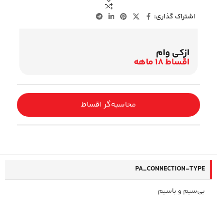
اشتراک گذاری:
ازکی وام
اقساط 18 ماهه
محاسبه‌گر اقساط
PA_CONNECTION-TYPE
بی‌سیم و باسیم