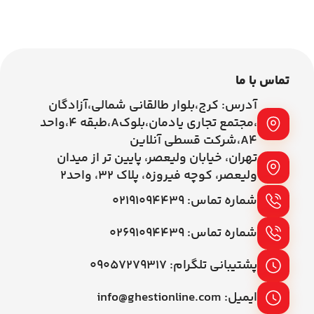
افزودن به سبد خرید
تماس با ما
آدرس: کرج،بلوار طالقانی شمالی،آزادگان
،مجتمع تجاری یادمان،بلوکA،طبقه ۴،واحد
A4،شرکت قسطی آنلاین
تهران، خیابان ولیعصر، پایین تر از میدان
ولیعصر، کوچه فیروزه، پلاک 32، واحد2
شماره تماس: ۰۲۱۹۱۰۹۴۴۳۹
شماره تماس: ۰۲۶۹۱۰۹۴۴۳۹
پشتیبانی تلگرام: ۰۹۰۵۷۲۷۹۳۱۷
ایمیل: info@ghestionline.com