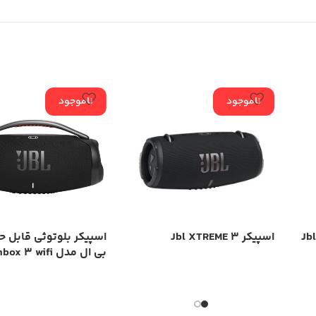
ناموجود
ناموجود
اسپیکر Jbl XTREME 3
اسپیکر بلوتوثی قابل 
بی ال مدل boombox 3 wifi