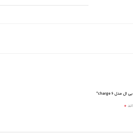
 charge 6”
*
اند