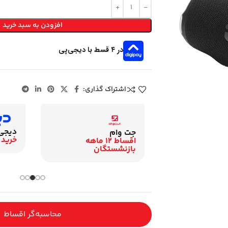
افزودن به سبد خرید
در ۴ قسط با دیجی‌پی
اشتراک گذاری:
دیجی
زنشستگان
جت وام
خرید 
اقساط 12 ماهه
اقساط 12 ماهه
گان
بازنشستگان
محاسبه‌گر اقساط