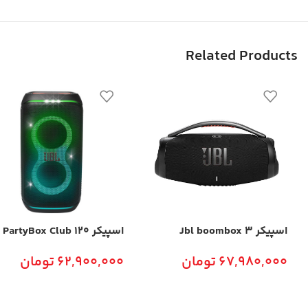
Related Products
اسپیکر Jbl boombox 3
اسپیکر Jbl PartyBox Club 120
67,980,000
تومان
62,900,000
تومان