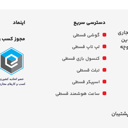
دسترسی سریع
اینماد
جاری
گوشی قسطی
مجوز کسب و
وچه
لپ تاپ قسطی
کنسول بازی قسطی
تبلت قسطی
اسپیکر قسطی
ساعت هوشمند قسطی
شنبه از ۱۰ صبح تا ۹ شب پشتیبان