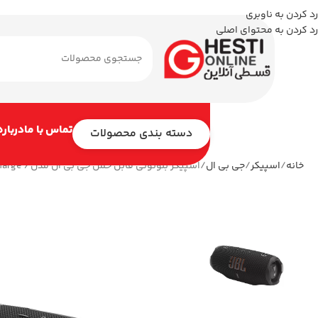
رد کردن به ناوبری
رد کردن به محتوای اصلی
تماس با ما
درباره
دسته بندی محصولات
خانه
اسپیکر
جی بی ال
اسپیکر بلوتوثی قابل حمل جی بی ال مدل charge 6