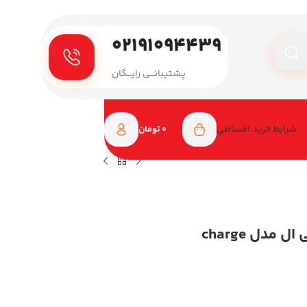
۰۲۱۹۱۰۹۴۴۳۹
پـشتیبانـــی رایـــگان
شرایط خرید اقساطی
0
تومان
اسپیکر بلوتوثی قابل حمل جی بی ال مدل charge