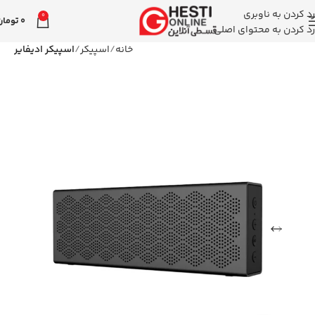
رد کردن به ناوبری
0
0
تومان
رد کردن به محتوای اصلی
خانه
اسپیکر
اسپیکر ادیفایر