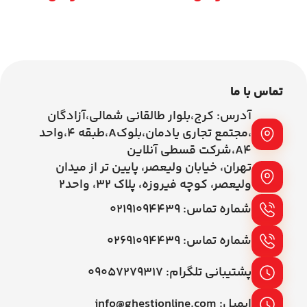
افزودن به سبد خرید
افزودن به سبد خرید
تماس با ما
آدرس: کرج،بلوار طالقانی شمالی،آزادگان
،مجتمع تجاری یادمان،بلوکA،طبقه ۴،واحد
A4،شرکت قسطی آنلاین
تهران، خیابان ولیعصر، پایین تر از میدان
ولیعصر، کوچه فیروزه، پلاک 32، واحد2
شماره تماس: ۰۲۱۹۱۰۹۴۴۳۹
شماره تماس: ۰۲۶۹۱۰۹۴۴۳۹
پشتیبانی تلگرام: ۰۹۰۵۷۲۷۹۳۱۷
ایمیل: info@ghestionline.com