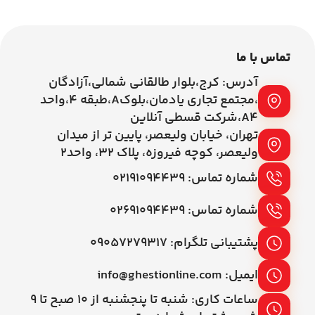
تماس با ما
آدرس: کرج،بلوار طالقانی شمالی،آزادگان
،مجتمع تجاری یادمان،بلوکA،طبقه ۴،واحد
A4،شرکت قسطی آنلاین
تهران، خیابان ولیعصر، پایین تر از میدان
ولیعصر، کوچه فیروزه، پلاک 32، واحد2
شماره تماس: ۰۲۱۹۱۰۹۴۴۳۹
شماره تماس: ۰۲۶۹۱۰۹۴۴۳۹
پشتیبانی تلگرام: ۰۹۰۵۷۲۷۹۳۱۷
ایمیل: info@ghestionline.com
ساعات کاری: شنبه تا پنجشنبه از ۱۰ صبح تا ۹