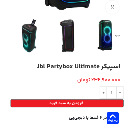
بزرگنمایی تصویر
اسپیکر Jbl Partybox Ultimate
232,900,000
تومان
افزودن به سبد خرید
در ۴ قسط با دیجی‌پی