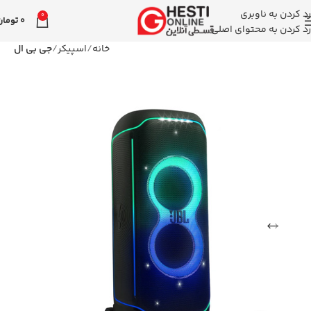
رد کردن به ناوبری
0
0
تومان
رد کردن به محتوای اصلی
خانه
اسپیکر
جی بی ال