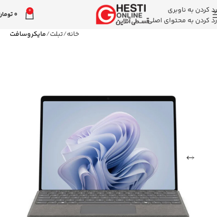
رد کردن به ناوبری
0
0
تومان
رد کردن به محتوای اصلی
خانه
تبلت
مایکروسافت