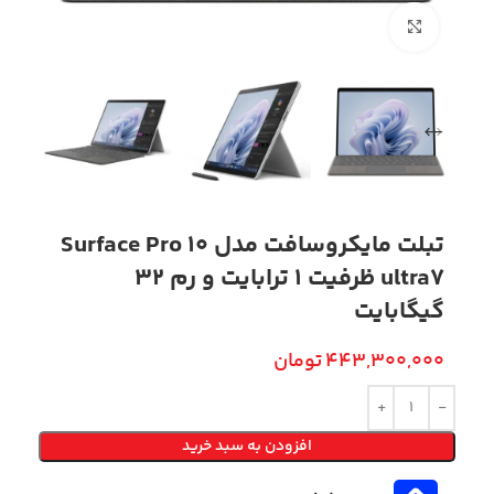
بزرگنمایی تصویر
تبلت مایکروسافت مدل Surface Pro 10
ultra7 ظرفیت 1 ترابایت و رم 32
گیگابایت
443,300,000
تومان
افزودن به سبد خرید