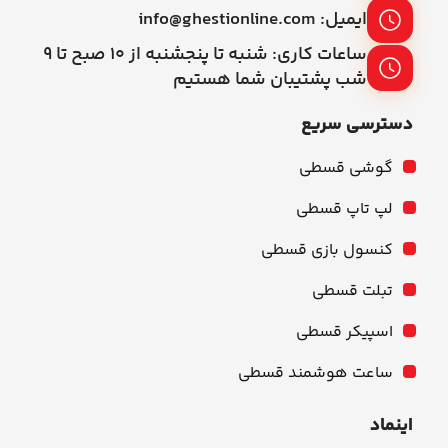
ایمیل: info@ghestionline.com
ساعات کاری: شنبه تا پنجشنبه از ۱۰ صبح تا ۹
شب پشتیبان شما هستیم
دسترسی سریع
گوشی قسطی
لپ تاپ قسطی
کنسول بازی قسطی
تبلت قسطی
اسپیکر قسطی
ساعت هوشمند قسطی
اینماد