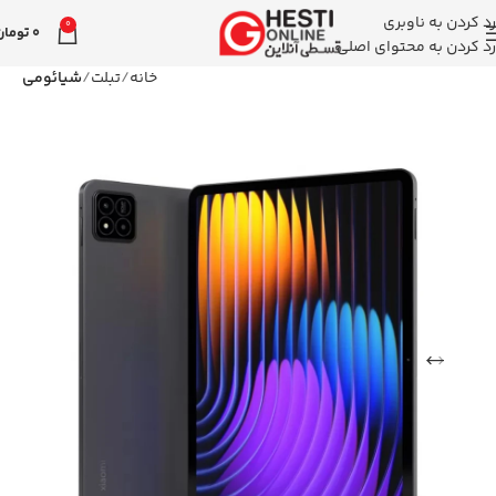
رد کردن به ناوبری
0
0
تومان
رد کردن به محتوای اصلی
خانه
تبلت
شیائومی