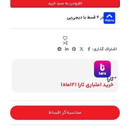
افزودن به سبد خرید
در ۴ قسط با دیجی‌پی
اشتراک گذاری:
تارا
وی
خرید اعتباری تارا (12ماه)
اقساط 2
محاسبه‌گر اقساط