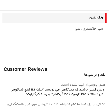
رنگ بندی
آبی
,
خاکستری
,
سبز
Customer Reviews
نقد و بررسی‌ها
هنوز بررسی‌ای ثبت نشده است.
اولین کسی باشید که دیدگاهی می نویسد “تبلت 11.2 اینچ شیائومی
مدل Pad 7 Wi-Fi ظرفیت 256 گیگابایت و رم 8 گیگابایت”
نشانی ایمیل شما منتشر نخواهد شد.
بخش‌های موردنیاز علامت‌گذاری