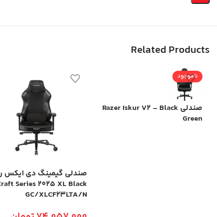
Related Products
ناموجود
صندلی Razer Iskur V2 – Black
Green
صندلی گیمینگ دی ایکس ر
raft Series 2025 XL Black
GC/XLCF23LTA/N
74,057,000
تومان