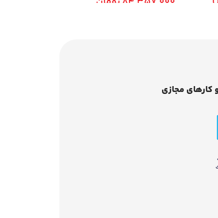
84,357,000
تومان
 کارهای مجازی