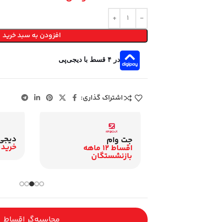
افزودن به سبد خرید
در ۴ قسط با دیجی‌پی
اشتراک گذاری:
دیجی
زنشستگان
جت وام
خرید 
اقساط 12 ماهه
اقساط 12 ماهه
گان
بازنشستگان
محاسبه‌گر اقساط