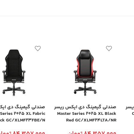
یسر
صندلی گیمینگ دی ایکس ریسر
صندلی گیمینگ دی ایک
 Series 2025 XL Fabric
Master Series 2025 XL Black
C
ack GC/XLMF23FBE/N
Red GC/XLMF24LTA/NR
84,357,000
تومان
84,357,000
توما