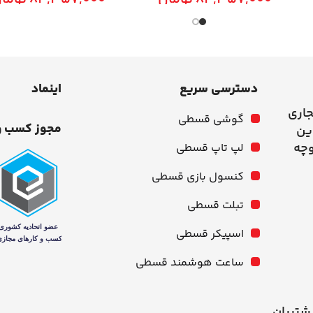
دسترسی سریع
اینماد
جاری
گوشی قسطی
مجوز کسب و
وچه
لپ تاپ قسطی
کنسول بازی قسطی
تبلت قسطی
اسپیکر قسطی
ساعت هوشمند قسطی
شنبه از ۱۰ صبح تا ۹ شب پشتیبان