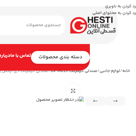
رد کردن به ناوبری
رد کردن به محتوای اصلی
تماس با ما
درباره
دسته بندی محصولات
خانه
لوازم جانبی
صندلی گیمینگ DX RACER
صندلی گیمینگ دی ایکس ریسر eries 2025 XL Fabric Gray
بزرگنمایی تصویر