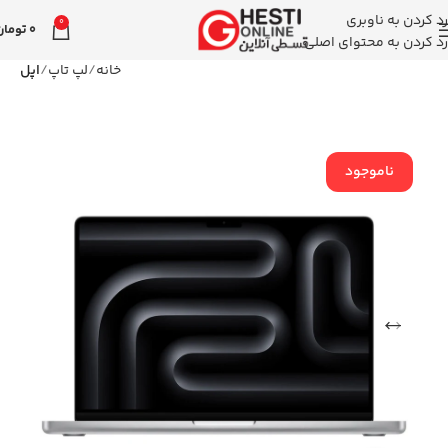
رد کردن به ناوبری
0
0
تومان
رد کردن به محتوای اصلی
خانه
لپ تاپ
اپل
ناموجود