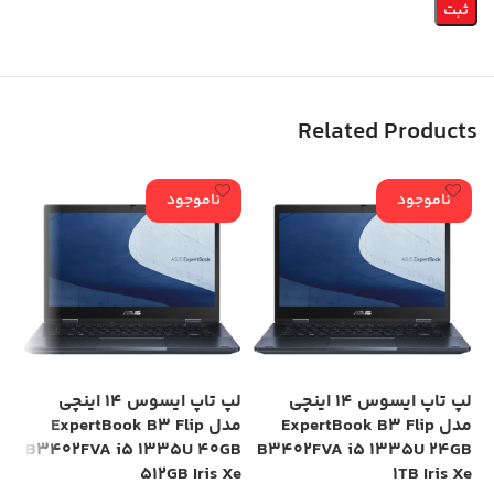
Related Products
ناموجود
ناموجود
لپ تاپ ایسوس 14 اینچی
لپ تاپ ایسوس 14 اینچی
مدل ExpertBook B3 Flip
مدل ExpertBook B3 Flip
Xe
B3402FVA i5 1335U 40GB
B3402FVA i5 1335U 24GB
512GB Iris Xe
1TB Iris Xe