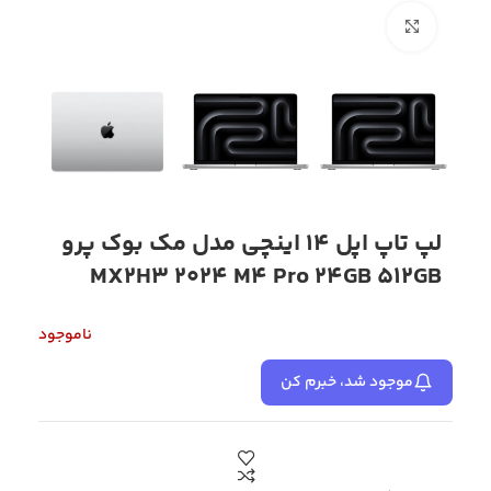
بزرگنمایی تصویر
لپ تاپ اپل 14 اینچی مدل مک بوک پرو
MX2H3 2024 M4 Pro 24GB 512GB
ناموجود
موجود شد، خبرم کن