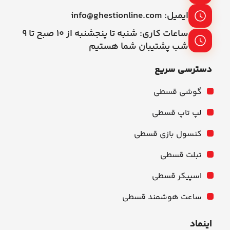
ایمیل: info@ghestionline.com
ساعات کاری: شنبه تا پنجشنبه از ۱۰ صبح تا ۹
شب پشتیبان شما هستیم
دسترسی سریع
گوشی قسطی
لپ تاپ قسطی
کنسول بازی قسطی
تبلت قسطی
اسپیکر قسطی
ساعت هوشمند قسطی
اینماد