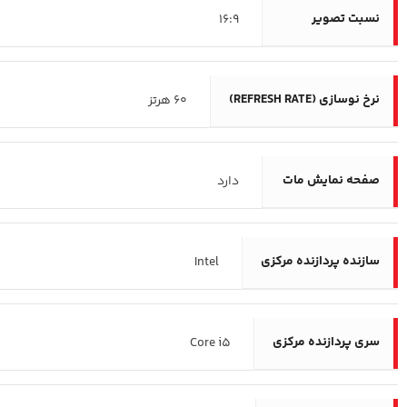
نسبت تصویر
16:9
نرخ نوسازی (REFRESH RATE)
60 هرتز
صفحه نمایش مات
دارد
سازنده پردازنده مرکزی
Intel
سری پردازنده مرکزی
Core i5