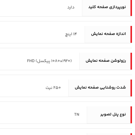
نورپردازی صفحه کلید
دارد
اندازه صفحه نمایش
14 اینچ
رزولوشن صفحه نمایش
(1920×1080 پیکسل) FHD
شدت روشنایی صفحه نمایش
250 نیت
نوع پنل تصویر
TN