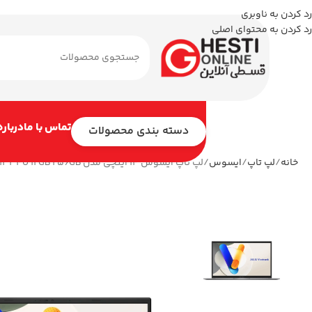
رد کردن به ناوبری
رد کردن به محتوای اصلی
تماس با ما
درباره
دسته بندی محصولات
خانه
لپ تاپ
ایسوس
لپ تاپ ایسوس 14 اینچی مدل Vivobook 14 X1404VA i5 1334U 12GB 256GB