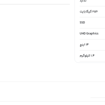
ندارد
256 گیگابایت
SSD
UHD Graphics
14 اینچ
1.4 کیلوگرم