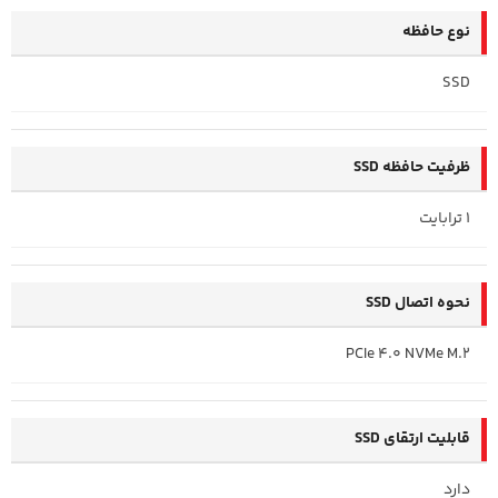
نوع حافظه
SSD
ظرفیت حافظه SSD
1 ترابایت
نحوه اتصال SSD
PCIe 4.0 NVMe M.2
قابلیت ارتقای SSD
دارد