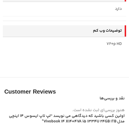
دارد
توضیحات وب کم
720p HD
Customer Reviews
نقد و بررسی‌ها
هنوز بررسی‌ای ثبت نشده است.
اولین کسی باشید که دیدگاهی می نویسد “لپ تاپ ایسوس 14 اینچی
مدل Vivobook 14 X1404VA i5 1334U 24GB 1TB”