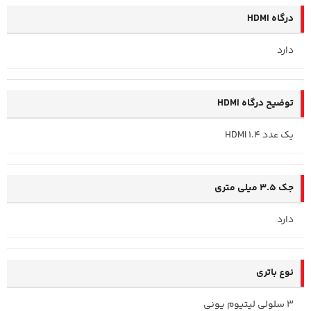
درگاه HDMI
دارد
توضیح درگاه HDMI
یک عدد HDMI 1.4
جک 3.5 میلی متری
دارد
نوع باتری
3 سلولی لیتیوم یونی