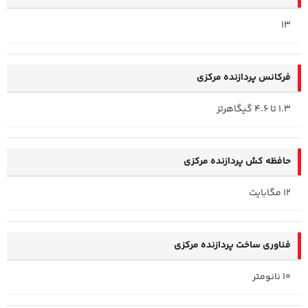
13
فرکانس پردازنده‌ مرکزی
1.3 تا 4.6 گیگاهرتز
حافظه کش پردازنده مرکزی
12 مگابایت
فناوری ساخت پردازنده مرکزی
10 نانومتر