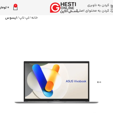
رد کردن به ناوبری
0
0
تومان
رد کردن به محتوای اصلی
خانه
لپ تاپ
ایسوس