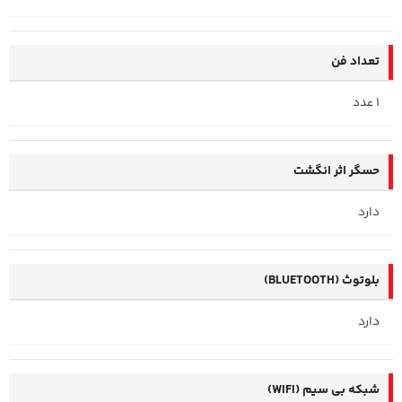
تعداد فن
1 عدد
حسگر اثر انگشت
دارد
بلوتوث (BLUETOOTH)
دارد
شبکه بی سیم (WIFI)