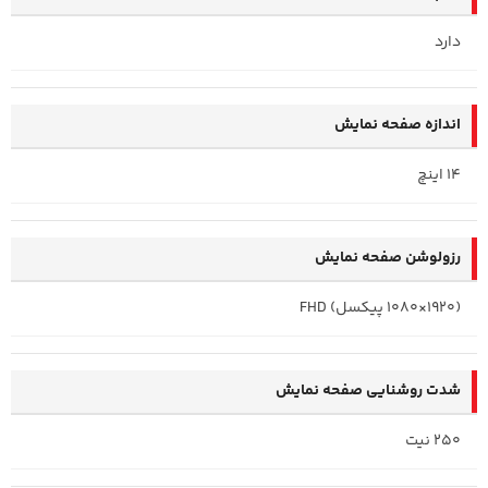
دارد
اندازه صفحه نمایش
14 اینچ
رزولوشن صفحه نمایش
(1920×1080 پیکسل) FHD
شدت روشنایی صفحه نمایش
250 نیت