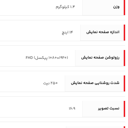
وزن
1.4 کیلوگرم
اندازه صفحه نمایش
14 اینچ
رزولوشن صفحه نمایش
(1920×1080 پیکسل) FHD
شدت روشنایی صفحه نمایش
250 نیت
نسبت تصویر
16:9