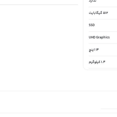
ندارد
512 گیگابایت
SSD
UHD Graphics
14 اینچ
1.4 کیلوگرم