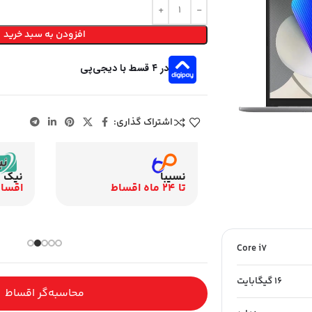
افزودن به سبد خرید
در ۴ قسط با دیجی‌پی
اشتراک گذاری:
نیک ک
نسیبا
اقساط 12 م
تا 24 ماه اقساط
باری و اقساطی
Core i7
16 گیگابایت
محاسبه‌گر اقساط