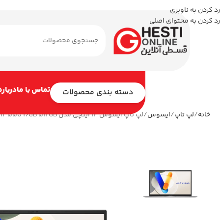
رد کردن به ناوبری
رد کردن به محتوای اصلی
تماس با ما
درباره
دسته بندی محصولات
خانه
لپ تاپ
ایسوس
لپ تاپ ایسوس 14 اینچی مدل Vivobook 14 X1404VA i7 1355U 16GB 512GB