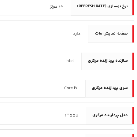
نرخ نوسازی (REFRESH RATE)
60 هرتز
صفحه نمایش مات
دارد
سازنده پردازنده مرکزی
Intel
سری پردازنده مرکزی
Core i7
مدل پردازنده مرکزی
1355U