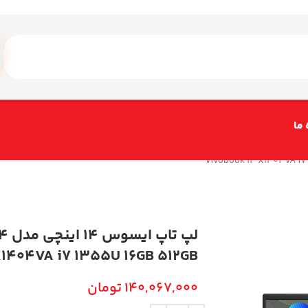
 ما
لپ ت
1404VA i7 1355U 16GB 512GB
140,067,000
تومان