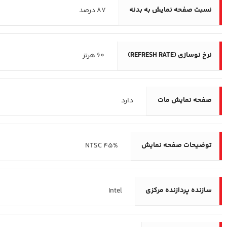
نسبت صفحه‌ نمایش به بدنه
87 درصد
نرخ نوسازی (REFRESH RATE)
60 هرتز
صفحه نمایش مات
دارد
توضیحات صفحه نمایش
45% NTSC
سازنده پردازنده مرکزی
Intel