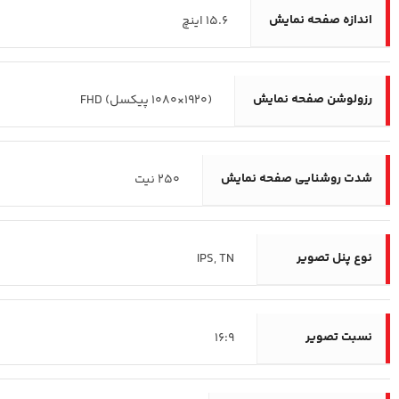
اندازه صفحه نمایش
15.6 اینچ
رزولوشن صفحه نمایش
(1920×1080 پیکسل) FHD
شدت روشنایی صفحه نمایش
250 نیت
نوع پنل تصویر
IPS, TN
نسبت تصویر
16:9