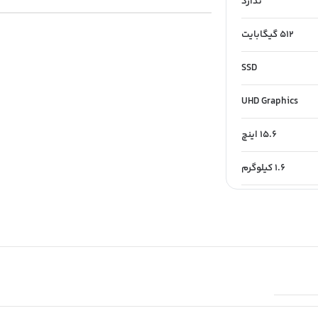
ندارد
512 گیگابایت
SSD
UHD Graphics
15.6 اینچ
1.6 کیلوگرم