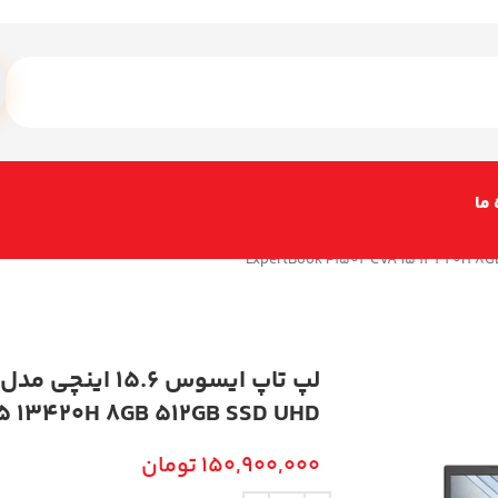
 ما
5 13420H 8GB 512GB SSD UHD
150,900,000
تومان