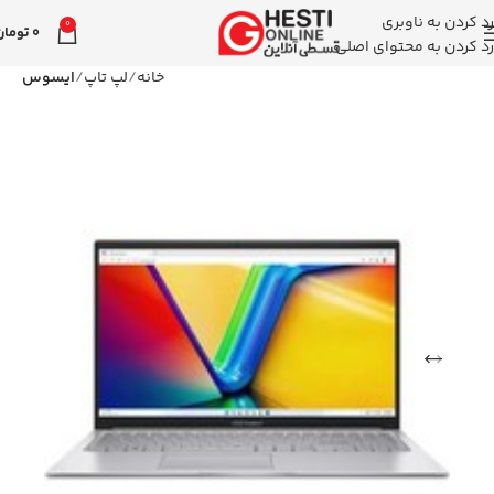
رد کردن به ناوبری
0
0
تومان
رد کردن به محتوای اصلی
خانه
لپ تاپ
ایسوس