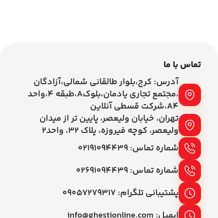
اطلاعات بیشتر
اطلاعات بیشتر
تماس با ما
آدرس: کرج،بلوار طالقانی شمالی،آزادگان
،مجتمع تجاری یادمان،بلوکA،طبقه ۴،واحد
A4،شرکت قسطی آنلاین
تهران، خیابان ولیعصر، پایین تر از میدان
ولیعصر، کوچه فیروزه، پلاک 32، واحد2
شماره تماس: ۰۲۱۹۱۰۹۴۴۳۹
شماره تماس: ۰۲۶۹۱۰۹۴۴۳۹
پشتیبانی تلگرام: ۰۹۰۵۷۲۷۹۳۱۷
ایمیل: info@ghestionline.com