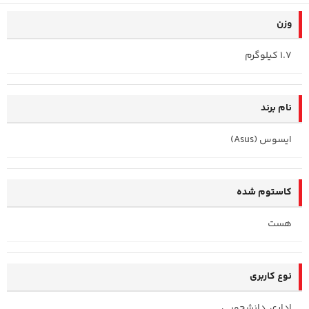
وزن
1.7 کیلوگرم
نام برند
ایسوس (Asus)
کاستوم شده
هست
نوع کاربری
اداری, دانشجویی