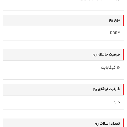
نوع رم
DDR4
ظرفیت حافظه رم
16 گیگابایت
قابلیت ارتقای رم
دارد
تعداد اسلات رم