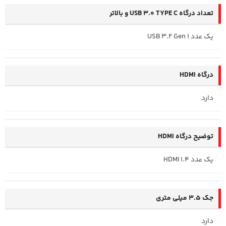
تعداد درگاه USB 3.0 TYPE C و بالاتر
یک عدد USB 3.2 Gen 1
درگاه HDMI
دارد
توضیح درگاه HDMI
یک عدد HDMI 1.4
جک 3.5 میلی متری
دارد