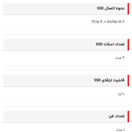
نحوه اتصال SSD
PCIe 4.0 NVMe M.2
تعداد اسلات SSD
2 عدد
قابلیت ارتقای SSD
دارد
تعداد فن
1 عدد