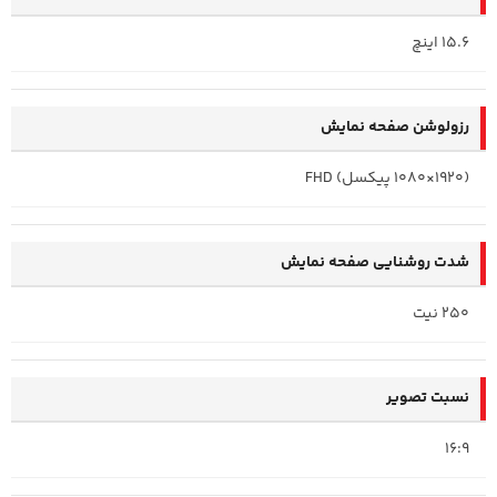
15.6 اینچ
رزولوشن صفحه نمایش
(1920×1080 پیکسل) FHD
شدت روشنایی صفحه نمایش
250 نیت
نسبت تصویر
16:9