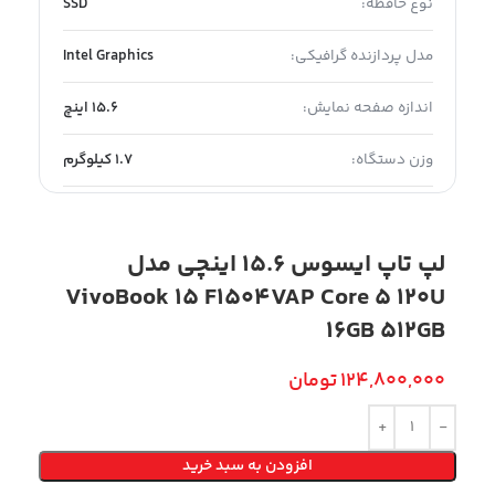
نوع حافظه:
SSD
مدل پردازنده گرافیکی:
Intel Graphics
اندازه صفحه نمایش:
15.6 اینچ
وزن دستگاه:
1.7 کیلوگرم
لپ تاپ ایسوس 15.6 اینچی مدل
VivoBook 15 F1504VAP Core 5 120U
16GB 512GB
124,800,000
تومان
افزودن به سبد خرید