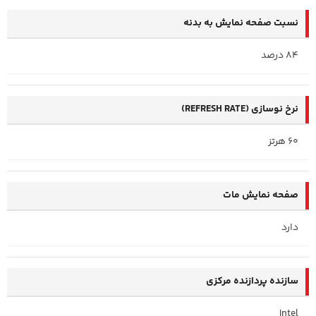
نسبت صفحه‌ نمایش به بدنه
84 درصد
نرخ نوسازی (REFRESH RATE)
60 هرتز
صفحه نمایش مات
دارد
سازنده پردازنده مرکزی
Intel