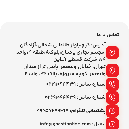
تماس با ما
آدرس: کرج،بلوار طالقانی شمالی،آزادگان
،مجتمع تجاری یادمان،بلوکA،طبقه ۴،واحد
A4،شرکت قسطی آنلاین
تهران، خیابان ولیعصر، پایین تر از میدان
ولیعصر، کوچه فیروزه، پلاک 32، واحد2
شماره تماس: ۰۲۱۹۱۰۹۴۴۳۹
شماره تماس: ۰۲۶۹۱۰۹۴۴۳۹
پشتیبانی تلگرام: ۰۹۰۵۷۲۷۹۳۱۷
ایمیل: info@ghestionline.com