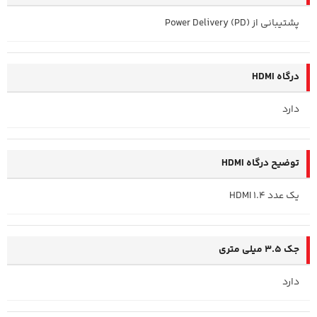
پشتیبانی از Power Delivery (PD)
درگاه HDMI
دارد
توضیح درگاه HDMI
یک عدد HDMI 1.4
جک 3.5 میلی متری
دارد