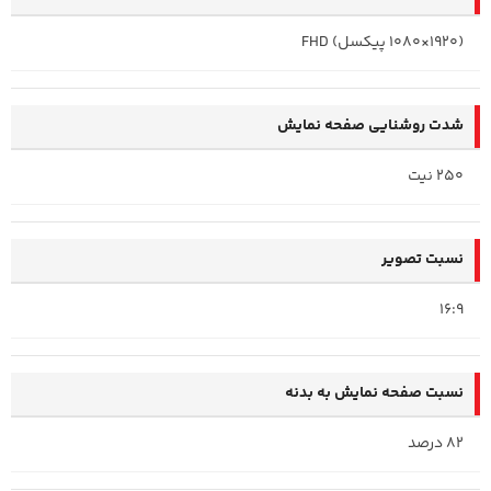
(1920×1080 پیکسل) FHD
شدت روشنایی صفحه نمایش
250 نیت
نسبت تصویر
16:9
نسبت صفحه‌ نمایش به بدنه
82 درصد