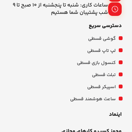
ساعات کاری: شنبه تا پنجشنبه از ۱۰ صبح تا ۹
شب پشتیبان شما هستیم
دسترسی سریع
گوشی قسطی
لپ تاپ قسطی
کنسول بازی قسطی
تبلت قسطی
اسپیکر قسطی
ساعت هوشمند قسطی
اینماد
مجوز کسب و کارهای مجازی