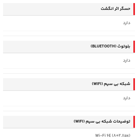
حسگر اثر انگشت
دارد
بلوتوث (BLUETOOTH)
دارد
شبکه بی سیم (WIFI)
دارد
توضیحات شبکه بی سیم (WIFI)
Wi-Fi 6E (802.11ax)