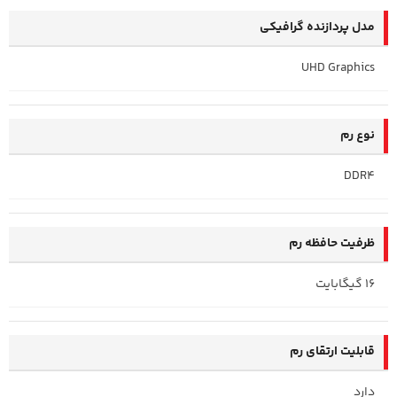
مدل پردازنده گرافیکی
UHD Graphics
نوع رم
DDR4
ظرفیت حافظه رم
16 گیگابایت
قابلیت ارتقای رم
دارد