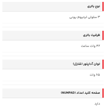
نوع باتری
3 سلولی لیتیوم یونی
ظرفیت باتری
42 وات ساعت
توان آداپتور (شارژر)
65 وات
صفحه کلید اعداد (NUMPAD)
دارد