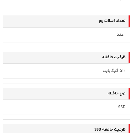
تعداد اسلات رم
1 عدد
ظرفیت حافظه
512 گیگابایت
نوع حافظه
SSD
ظرفیت حافظه SSD