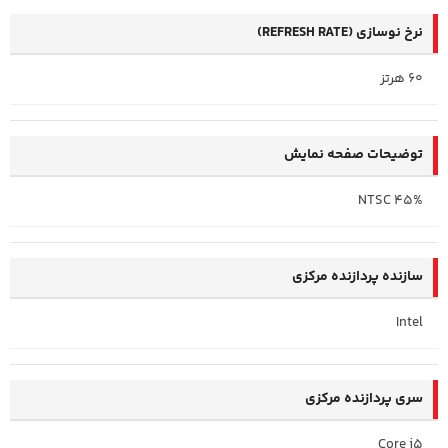
نرخ نوسازی (REFRESH RATE)
60 هرتز
توضیحات صفحه نمایش
45% NTSC
سازنده پردازنده مرکزی
Intel
سری پردازنده مرکزی
Core i5