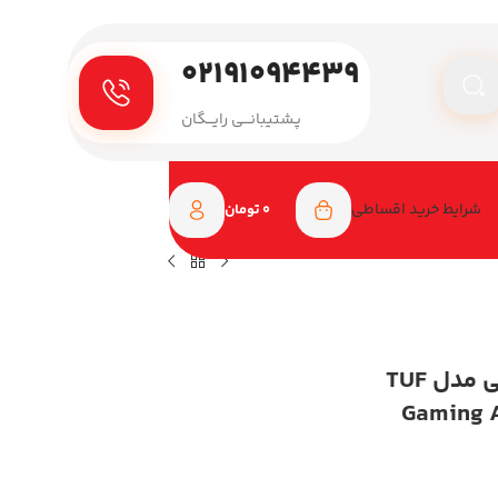
۰۲۱۹۱۰۹۴۴۳۹
پـشتیبانـــی رایـــگان
شرایط خرید اقساطی
0
تومان
لپ تاپ گیمینگ ایسوس 18 اینچی مدل TUF
Gaming 