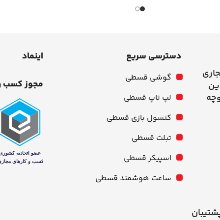
دسترسی سریع
اینماد
جاری
گوشی قسطی
مجوز کسب و
وچه
لپ تاپ قسطی
کنسول بازی قسطی
تبلت قسطی
اسپیکر قسطی
ساعت هوشمند قسطی
شنبه از ۱۰ صبح تا ۹ شب پشتیبان