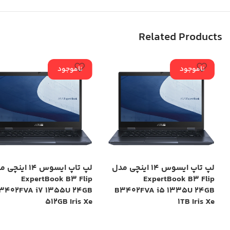
Related Products
ناموجود
ناموجود
لپ تاپ ایسوس 14 اینچی مدل
لپ تاپ ایسوس 14 این
ExpertBook B3 Flip
ExpertBook B3 Flip
3402FVA i7 1355U 24GB
B3402FVA i5 1335U 24GB
512GB Iris Xe
1TB Iris Xe