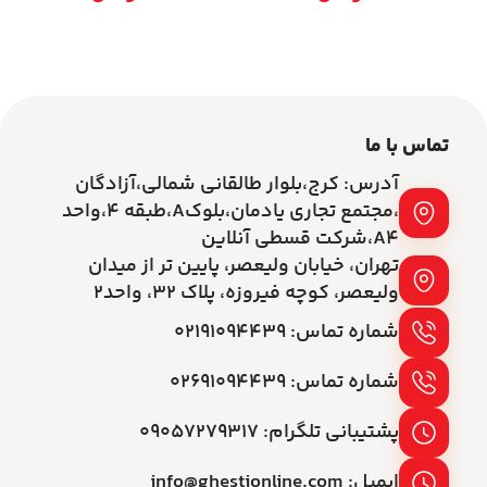
افزودن به سبد خرید
افزودن به سبد خرید
تماس با ما
آدرس: کرج،بلوار طالقانی شمالی،آزادگان
،مجتمع تجاری یادمان،بلوکA،طبقه ۴،واحد
A4،شرکت قسطی آنلاین
تهران، خیابان ولیعصر، پایین تر از میدان
ولیعصر، کوچه فیروزه، پلاک 32، واحد2
شماره تماس: ۰۲۱۹۱۰۹۴۴۳۹
شماره تماس: ۰۲۶۹۱۰۹۴۴۳۹
پشتیبانی تلگرام: ۰۹۰۵۷۲۷۹۳۱۷
ایمیل: info@ghestionline.com