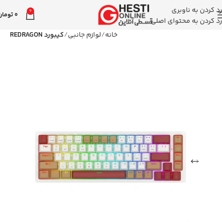
رد کردن به ناوبری
0
0
تومان
رد کردن به محتوای اصلی
خانه
لوازم جانبی
کیبورد REDRAGON