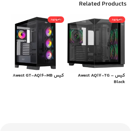
Related Products
ناموجود
ناموجود
ن
کیس Awest AQ17-TG –
کیس Awest GT-AQ16-MB
کی
-B
Black
اطلاعات بیشتر
اطلاعات بیشتر