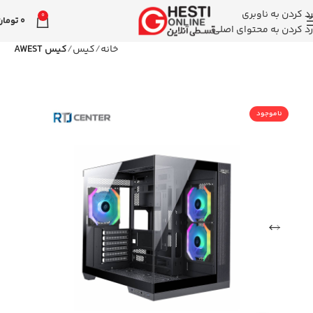
رد کردن به ناوبری
0
0
تومان
رد کردن به محتوای اصلی
خانه
کیس
کیس AWEST
ناموجود