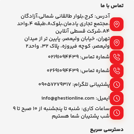
تماس با ما
آدرس: کرج،بلوار طالقانی شمالی،آزادگان
،مجتمع تجاری یادمان،بلوکA،طبقه ۴،واحد
A4،شرکت قسطی آنلاین
تهران، خیابان ولیعصر، پایین تر از میدان
ولیعصر، کوچه فیروزه، پلاک 32، واحد2
شماره تماس: ۰۲۱۹۱۰۹۴۴۳۹
شماره تماس: ۰۲۶۹۱۰۹۴۴۳۹
پشتیبانی تلگرام: ۰۹۰۵۷۲۷۹۳۱۷
ایمیل: info@ghestionline.com
ساعات کاری: شنبه تا پنجشنبه از ۱۰ صبح تا ۹
شب پشتیبان شما هستیم
دسترسی سریع