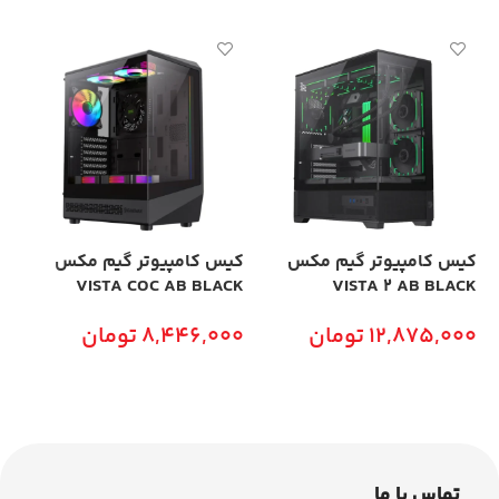
کیس کامپیوتر گیم مکس
کیس کامپیوتر گیم مکس
کی
VISTA 2 AB BLACK
VISTA COC AB BLACK
مدل BK
12,875,000
تومان
8,446,000
تومان
0
افزودن به سبد خرید
افزودن به سبد خرید
تماس با ما