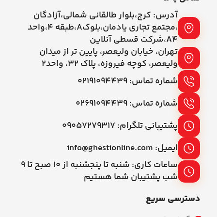
آدرس: کرج،بلوار طالقانی شمالی،آزادگان
،مجتمع تجاری یادمان،بلوکA،طبقه ۴،واحد
A4،شرکت قسطی آنلاین
تهران، خیابان ولیعصر، پایین تر از میدان
ولیعصر، کوچه فیروزه، پلاک 32، واحد2
شماره تماس: ۰۲۱۹۱۰۹۴۴۳۹
شماره تماس: ۰۲۶۹۱۰۹۴۴۳۹
پشتیبانی تلگرام: ۰۹۰۵۷۲۷۹۳۱۷
ایمیل: info@ghestionline.com
ساعات کاری: شنبه تا پنجشنبه از ۱۰ صبح تا ۹
شب پشتیبان شما هستیم
دسترسی سریع