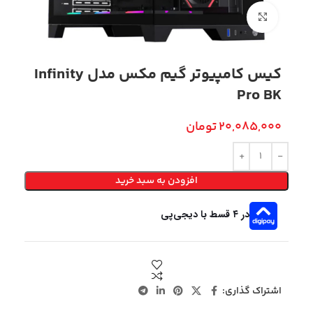
بزرگنمایی تصویر
کیس کامپیوتر گیم مکس مدل Infinity
Pro BK
20,085,000
تومان
افزودن به سبد خرید
در ۴ قسط با دیجی‌پی
اشتراک گذاری: