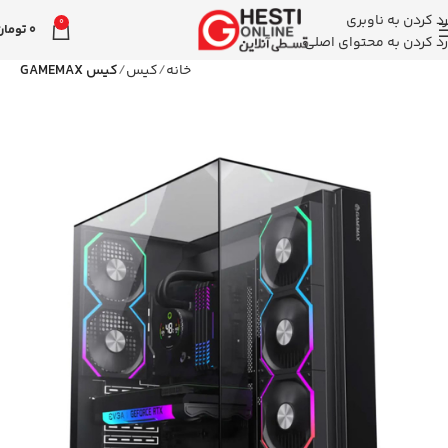
رد کردن به ناوبری
0
0
تومان
رد کردن به محتوای اصلی
خانه
کیس
کیس GAMEMAX