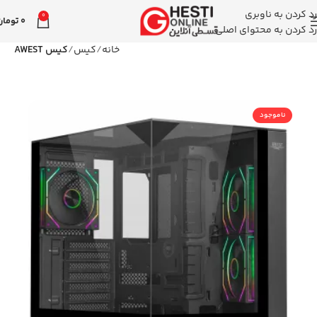
رد کردن به ناوبری
0
0
تومان
رد کردن به محتوای اصلی
خانه
کیس
کیس AWEST
ناموجود