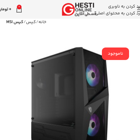
رد کردن به ناوبری
0
0
تومان
رد کردن به محتوای اصلی
خانه
کیس
کیس MSI
ناموجود