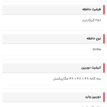
ظرفیت حافظه
256 گیگابایت
نوع حافظه
NVMe
کیفیت دوربین
سه گانه 48 + 48 + 48 مگاپیکسل
دوربین واید