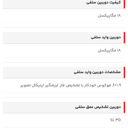
کیفیت دوربین سلفی
18 مگاپیکسل
دوربین واید سلفی
18 مگاپیکسل
مشخصات دوربین واید سلفی
f/1.9, فوکوس خودکار با تشخیص فاز, لرزشگیر اپتیکال تصویر
دوربین تشخیص عمق سلفی
SL 3D