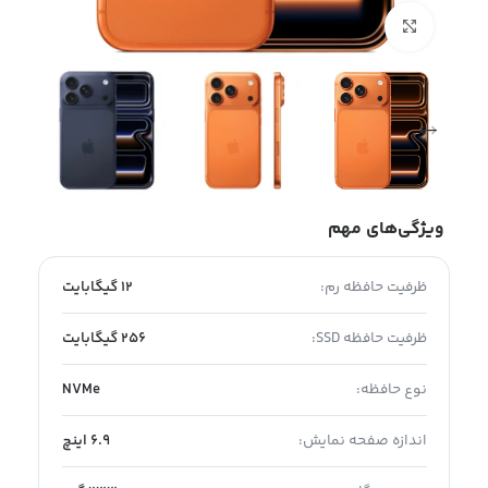
بزرگنمایی تصویر
ویژگی‌های مهم
ظرفیت حافظه رم:
12 گیگابایت
ظرفیت حافظه SSD:
256 گیگابایت
نوع حافظه:
NVMe
اندازه صفحه نمایش:
6.9 اینچ