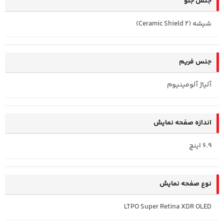
جنس جلو
شیشه (Ceramic Shield 2)
جنس فریم
آلیاژ آلومینیوم
اندازه صفحه نمایش
6.9 اینچ
نوع صفحه نمایش
LTPO Super Retina XDR OLED