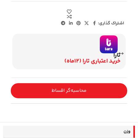
اشتراک گذاری:
ویژه بازنشستگان
جت
اقساط 12 ماهه بازنشستگان
اقساط 2
محاسبه‌گر اقساط
وزن