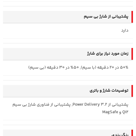
پشتیبانی از شارژ بی سیم
دارد
زمان مورد نیاز برای شارژ
50% در 20 دقیقه (با سیم), 50% در 30 دقیقه (بی سیم)
توضیحات شارژ و باتری
پشتیبانی از Power Delivery 3.2, پشتیبانی از فناوری شارژ بی سیم
Qi2 و MagSafe
رنگ بندی