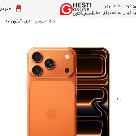
رد کردن به ناوبری
0
0
تومان
رد کردن به محتوای اصلی
خانه
موبایل
اپل
آیفون 17