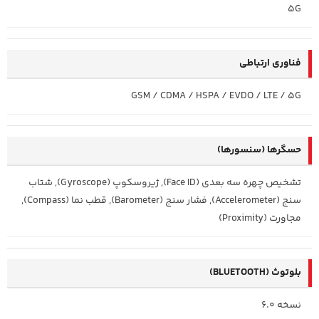
5G
فناوری ارتباطی
GSM / CDMA / HSPA / EVDO / LTE / 5G
حسگرها (سنسورها)
تشخیص چهره سه بعدی (Face ID), ژیروسکوپ (Gyroscope), شتاب
سنج (Accelerometer), فشار سنج (Barometer), قطب نما (Compass),
مجاورت (Proximity)
بلوتوث (BLUETOOTH)
نسخه 6.0