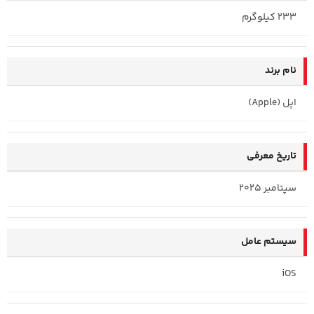
233 کیلوگرم
نام برند
اپل (Apple)
تاریخ معرفی
سپتامبر 2025
سیستم عامل
iOS