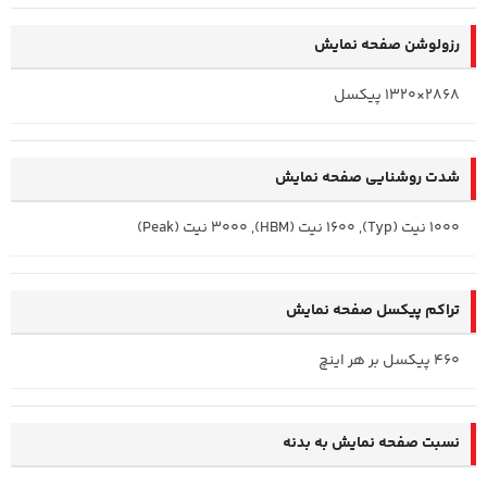
رزولوشن صفحه نمایش
2868×1320 پیکسل
شدت روشنایی صفحه نمایش
1000 نیت (Typ), 1600 نیت (HBM), 3000 نیت (Peak)
تراکم پیکسل صفحه نمایش
460 پیکسل بر هر اینچ
نسبت صفحه‌ نمایش به بدنه