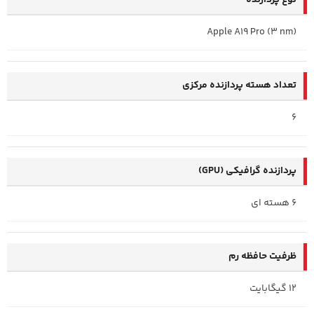
Apple A19 Pro (3 nm)
تعداد هسته پردازنده مرکزی
6
پردازنده گرافیکی (GPU)
6 هسته ای
ظرفیت حافظه رم
12 گیگابایت