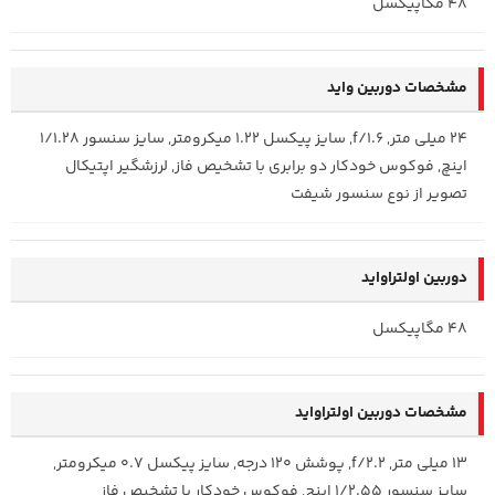
48 مگاپیکسل
مشخصات دوربین واید
24 میلی متر, f/1.6, سایز پیکسل 1.22 میکرومتر, سایز سنسور 1/1.28
اینچ, فوکوس خودکار دو برابری با تشخیص فاز, لرزشگیر اپتیکال
تصویر از نوع سنسور شیفت
دوربین اولتراواید
48 مگاپیکسل
مشخصات دوربین اولتراواید
13 میلی متر, f/2.2, پوشش 120 درجه, سایز پیکسل 0.7 میکرومتر,
سایز سنسور 1/2.55 اینچ, فوکوس خودکار با تشخیص فاز