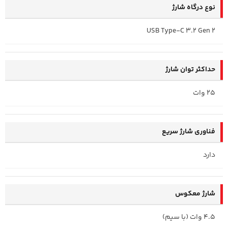
نوع درگاه شارژ
USB Type-C 3.2 Gen 2
حداکثر توان شارژ
25 وات
فناوری شارژ سریع
دارد
شارژ معکوس
4.5 وات (با سیم)