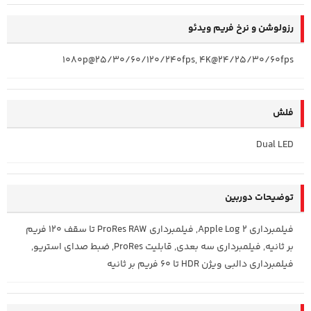
رزولوشن و نرخ فریم ویدئو
1080p@25/30/60/120/240fps, 4K@24/25/30/60fps
فلش
Dual LED
توضیحات دوربین
فیلمبرداری Apple Log 2, فیلمبرداری ProRes RAW تا سقف 120 فریم
بر ثانیه, فیلمبرداری سه بعدی, قابلیت ProRes, ضبط صدای استریو,
فیلمبرداری دالبی ویژن HDR تا 60 فریم بر ثانیه