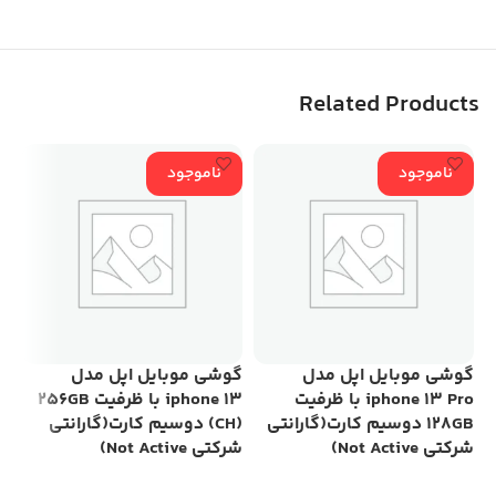
Related Products
ناموجود
ناموجود
گوشی موبایل اپل مدل
گوشی موبایل اپل مدل
گو
iphone 13 Pro با ظرفیت
iphone 13 با ظرفیت 256GB
128GB دوسیم کارت(گارانتی
(CH) دوسیم کارت(گارانتی
شرکتی Not Active)
شرکتی Not Active)
رم 6 گی