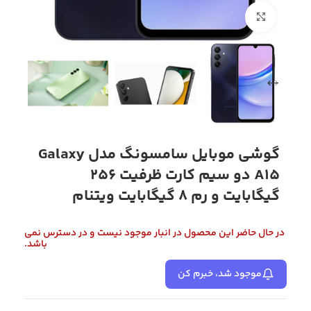
بزرگنمایی تصویر
گوشی موبایل سامسونگ مدل Galaxy
A15 دو سیم کارت ظرفیت 256
گیگابایت و رم 8 گیگابایت ویتنام
در حال حاضر این محصول در انبار موجود نیست و در دسترس نمی
باشد.
موجود شد، خبرم کن