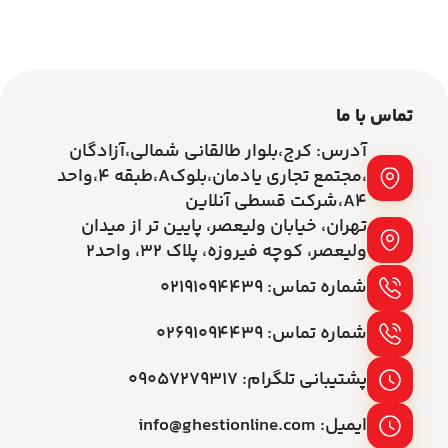
اطلاعات بیشتر
اطلاعات بیشتر
تماس با ما
آدرس: کرج،بلوار طالقانی شمالی،آزادگان
،مجتمع تجاری یادمان،بلوکA،طبقه ۴،واحد
A4،شرکت قسطی آنلاین
تهران، خیابان ولیعصر، پایین تر از میدان
ولیعصر، کوچه فیروزه، پلاک 32، واحد2
شماره تماس: ۰۲۱۹۱۰۹۴۴۳۹
شماره تماس: ۰۲۶۹۱۰۹۴۴۳۹
پشتیبانی تلگرام: ۰۹۰۵۷۲۷۹۳۱۷
ایمیل: info@ghestionline.com