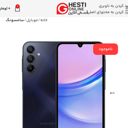
رد کردن به ناوبری
0
0
تومان
رد کردن به محتوای اصلی
خانه
موبایل
سامسونگ
ناموجود