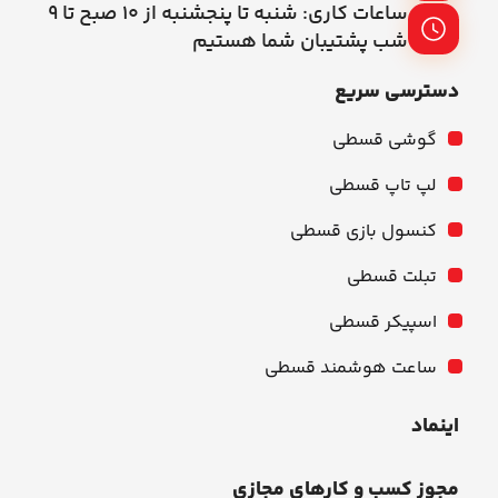
ساعات کاری: شنبه تا پنجشنبه از ۱۰ صبح تا ۹
شب پشتیبان شما هستیم
دسترسی سریع
گوشی قسطی
لپ تاپ قسطی
کنسول بازی قسطی
تبلت قسطی
اسپیکر قسطی
ساعت هوشمند قسطی
اینماد
مجوز کسب و کارهای مجازی